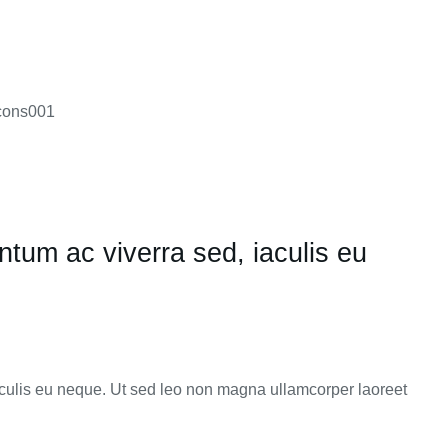
tum ac viverra sed, iaculis eu
culis eu neque. Ut sed leo non magna ullamcorper laoreet