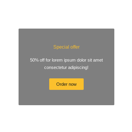
Special offer
50% off for lorem ipsum dolor sit amet
consectetur adipiscing!
Order now