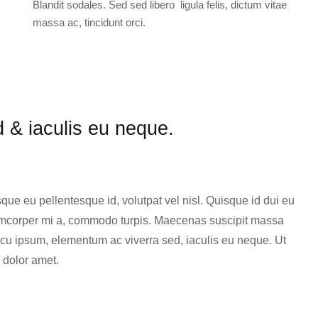
Blandit sodales. Sed sed libero ligula felis, dictum vitae
massa ac, tincidunt orci.
& iaculis eu neque.
que eu pellentesque id, volutpat vel nisl. Quisque id dui eu
llamcorper mi a, commodo turpis. Maecenas suscipit massa
rcu ipsum, elementum ac viverra sed, iaculis eu neque. Ut
 dolor amet.