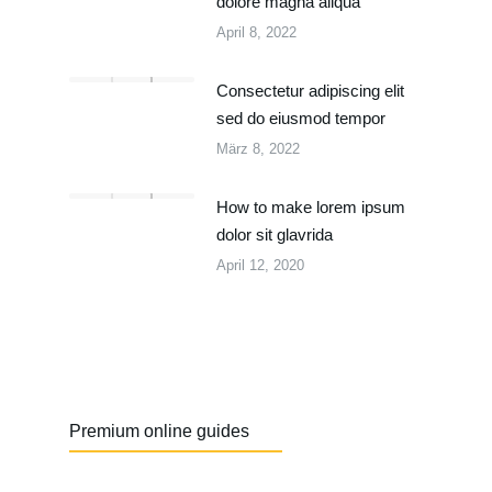
dolore magna aliqua
April 8, 2022
Consectetur adipiscing elit
sed do eiusmod tempor
März 8, 2022
How to make lorem ipsum
dolor sit glavrida
April 12, 2020
Premium online guides