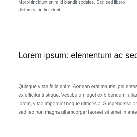
Morbi tincidunt enim id blandit sodales. Sed sed libero
dictum vitae tincidunt.
Lorem ipsum: elementum ac sed 
Quisque vitae felis enim. Aenean erat mauris, pellentes
ex efficitur tristique. Vestibulum eget ex bibendum, u
lorem, vitae imperdiet neque ultrices a. Suspendisse a
sed leo non magna ullamcorper laoreet sit amet in ante