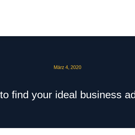
März 4, 2020
o find your ideal business a