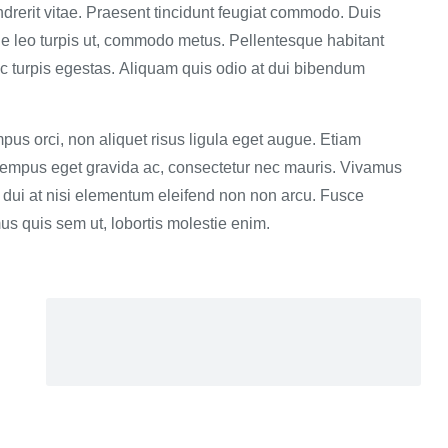
endrerit vitae. Praesent tincidunt feugiat commodo. Duis
que leo turpis ut, commodo metus. Pellentesque habitant
c turpis egestas. Aliquam quis odio at dui bibendum
mpus orci, non aliquet risus ligula eget augue. Etiam
ue, tempus eget gravida ac, consectetur nec mauris. Vivamus
 at dui at nisi elementum eleifend non non arcu. Fusce
s quis sem ut, lobortis molestie enim.