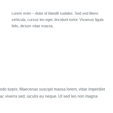
Lorem enim – dolor id blandit sodales. Sed sed libero
vehicula, cursus leo eget, tincidunt tortor. Vivamus ligula
felis, dictum vitae massa.
do turpis. Maecenas suscipit massa lorem, vitae imperdiet
c viverra sed, iaculis eu neque. Ut sed leo non magna