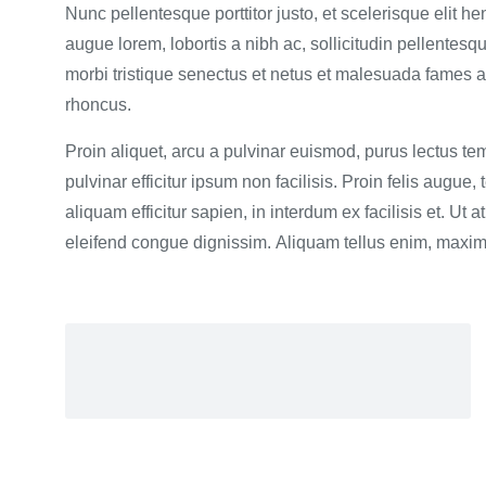
Nunc pellentesque porttitor justo, et scelerisque elit h
augue lorem, lobortis a nibh ac, sollicitudin pellentes
morbi tristique senectus et netus et malesuada fames a
rhoncus.
Proin aliquet, arcu a pulvinar euismod, purus lectus te
pulvinar efficitur ipsum non facilisis. Proin felis aug
aliquam efficitur sapien, in interdum ex facilisis et. Ut
eleifend congue dignissim. Aliquam tellus enim, maximu