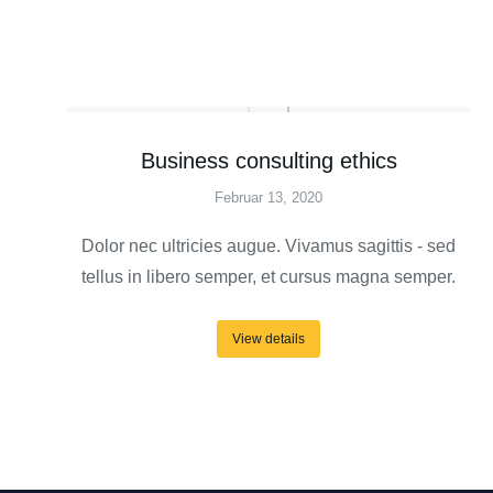
Business consulting ethics
Februar 13, 2020
Dolor nec ultricies augue. Vivamus sagittis - sed
tellus in libero semper, et cursus magna semper.
View details