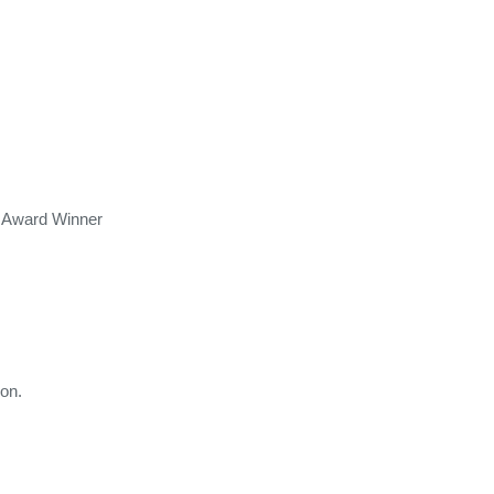
r Award Winner
ion.