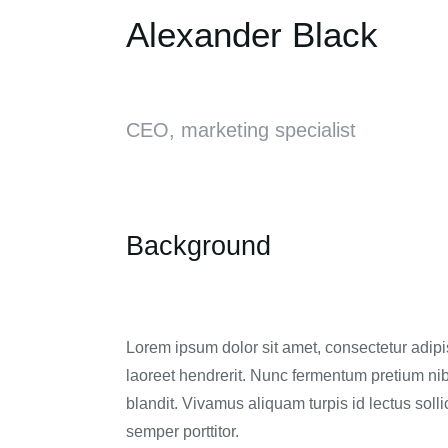
Alexander Black
CEO, marketing specialist
Background
Lorem ipsum dolor sit amet, consectetur adipisc
laoreet hendrerit. Nunc fermentum pretium nib
blandit. Vivamus aliquam turpis id lectus sol
semper porttitor.