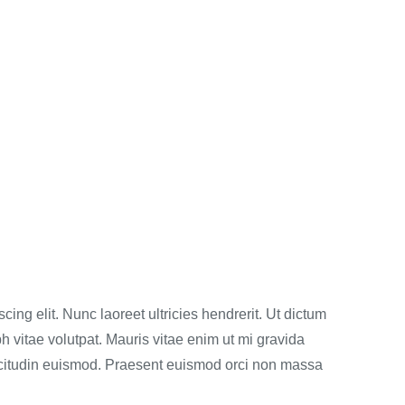
ing elit. Nunc laoreet ultricies hendrerit. Ut dictum
h vitae volutpat. Mauris vitae enim ut mi gravida
licitudin euismod. Praesent euismod orci non massa